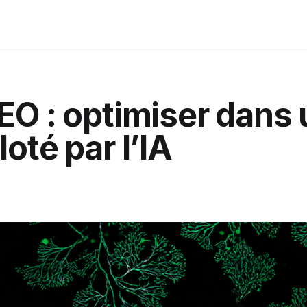
EO : optimiser dans 
oté par l’IA