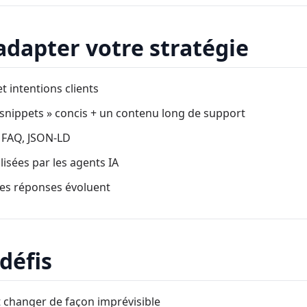
dapter votre stratégie
et intentions clients
snippets » concis + un contenu long de support
, FAQ, JSON-LD
ilisées par les agents IA
 les réponses évoluent
 défis
 changer de façon imprévisible