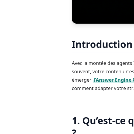
Introduction
Avec la montée des agents I
souvent, votre contenu n’est
émerger
l’Answer Engine 
comment adapter votre strat
1. Qu’est-ce 
?