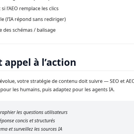
 si l’AEO remplace les clics
ile (l’IA répond sans rediriger)
e des schémas / balisage
 appel à l’action
évolue, votre stratégie de contenu doit suivre — SEO et AE
pour les humains, puis adaptez pour les agents IA.
phier les questions utilisateurs
éponse concis et structurés
ema et surveillez les sources IA