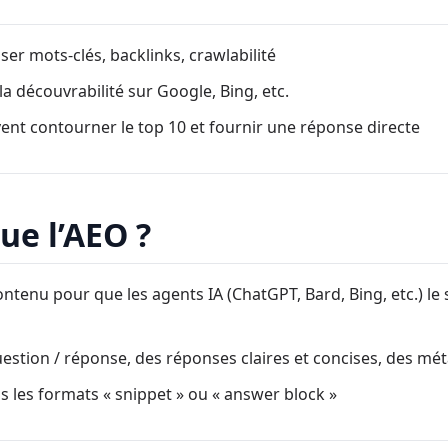
ser mots-clés, backlinks, crawlabilité
la découvrabilité sur Google, Bing, etc.
vent contourner le top 10 et fournir une réponse directe
que l’AEO ?
ontenu pour que les agents IA (ChatGPT, Bard, Bing, etc.) 
uestion / réponse, des réponses claires et concises, des m
ns les formats « snippet » ou « answer block »