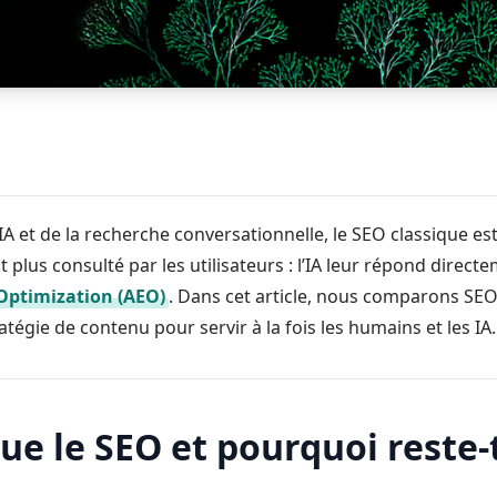
A et de la recherche conversationnelle, le SEO classique es
 plus consulté par les utilisateurs : l’IA leur répond direc
Optimization (AEO)
. Dans cet article, nous comparons SE
égie de contenu pour servir à la fois les humains et les IA.
que le SEO et pourquoi reste-t