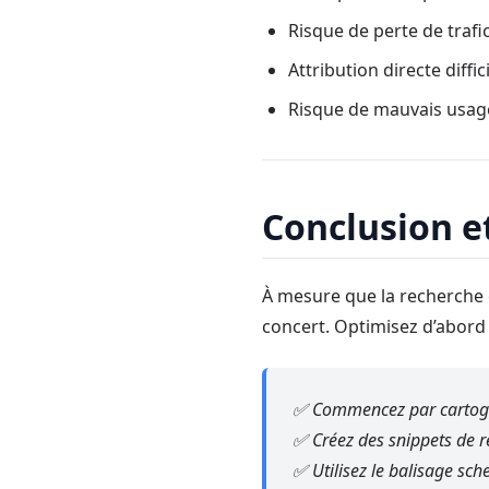
Risque de perte de trafic
Attribution directe diffic
Risque de mauvais usag
Conclusion et
À mesure que la recherche 
concert. Optimisez d’abord 
✅ Commencez par cartogra
✅ Créez des snippets de r
✅ Utilisez le balisage sch