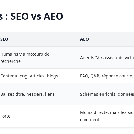
s : SEO vs AEO
SEO
AEO
Humains via moteurs de
Agents IA / assistants virtu
recherche
Contenu long, articles, blogs
FAQ, Q&R, réponse courte, 
Balises titre, headers, liens
Schémas enrichis, données
Moins directe, mais les sig
Forte
comptent