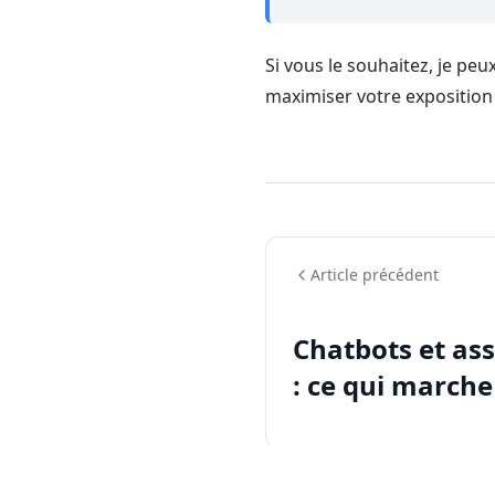
Si vous le souhaitez, je pe
maximiser votre exposition 
Article précédent
Chatbots et ass
: ce qui marche 
échoue)