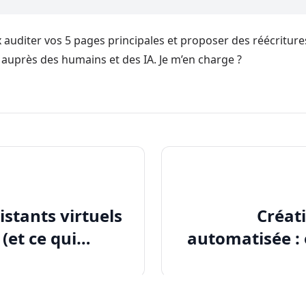
ux auditer vos 5 pages principales et proposer des réécritur
auprès des humains et des IA. Je m’en charge ?
istants virtuels
Créat
(et ce qui
automatisée : 