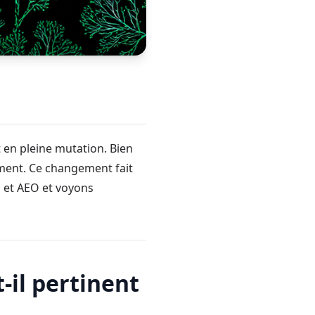
t en pleine mutation. Bien
tement. Ce changement fait
O et AEO et voyons
-il pertinent