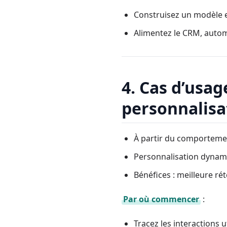
Construisez un modèle et
Alimentez le CRM, autom
4. Cas d’usa
personnalisa
À partir du comportement
Personnalisation dynami
Bénéfices : meilleure r
Par où commencer
:
Tracez les interactions u