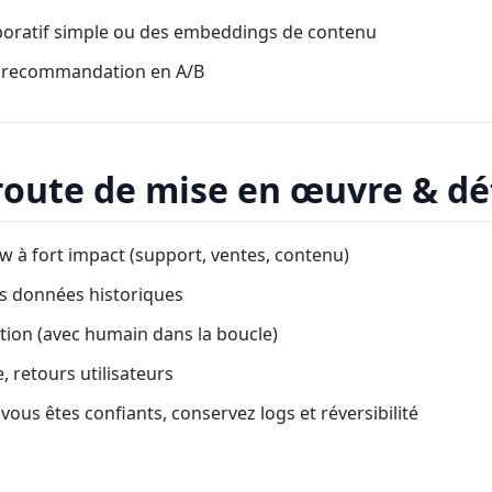
laboratif simple ou des embeddings de contenu
de recommandation en A/B
 route de mise en œuvre & dé
w à fort impact (support, ventes, contenu)
des données historiques
tion (avec humain dans la boucle)
e, retours utilisateurs
vous êtes confiants, conservez logs et réversibilité