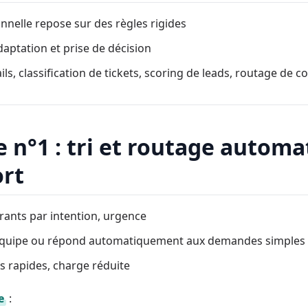
onnelle repose sur des règles rigides
 adaptation et prise de décision
ils, classification de tickets, scoring de leads, routage de 
e n°1 : tri et routage automa
ort
ntrants par intention, urgence
 équipe ou répond automatiquement aux demandes simples
s rapides, charge réduite
e
: