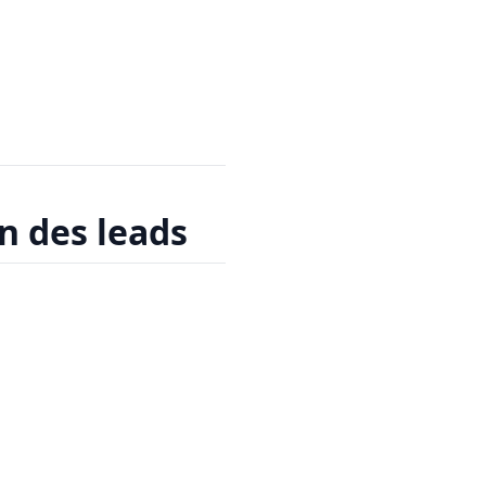
on des leads