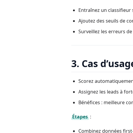
Entraînez un classifieur 
Ajoutez des seuils de co
Surveillez les erreurs d
3. Cas d’usag
Scorez automatiquement
Assignez les leads à for
Bénéfices : meilleure co
Étapes
:
Combinez données first-p