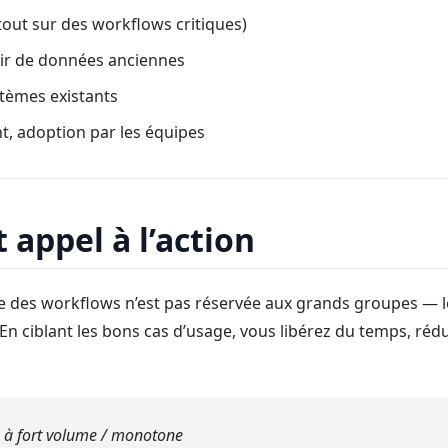
rtout sur des workflows critiques)
tir de données anciennes
stèmes existants
, adoption par les équipes
 appel à l’action
nte des workflows n’est pas réservée aux grands groupes —
En ciblant les bons cas d’usage, vous libérez du temps, rédu
 à fort volume / monotone