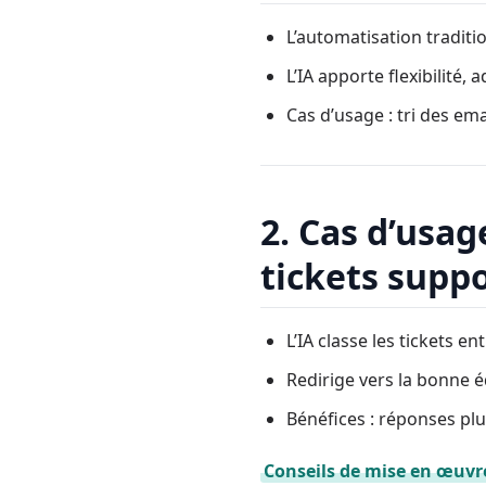
L’automatisation traditi
L’IA apporte flexibilité,
Cas d’usage : tri des ema
2. Cas d’usag
tickets supp
L’IA classe les tickets e
Redirige vers la bonne
Bénéfices : réponses plu
Conseils de mise en œuvr