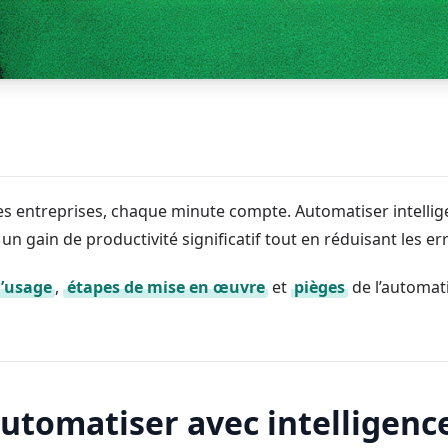
es entreprises, chaque minute compte. Automatiser intell
 un gain de productivité significatif tout en réduisant les 
d’usage
,
étapes de mise en œuvre
et
pièges
de l’automati
utomatiser avec intelligence