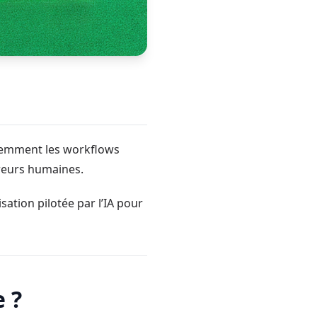
igemment les workflows
erreurs humaines.
sation pilotée par l’IA pour
 ?