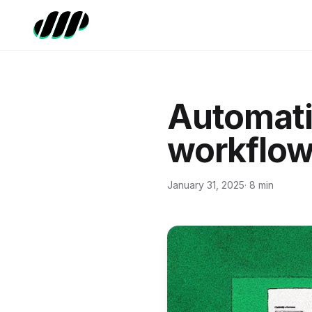
Automatis
workflow
January 31, 2025
· 8 min