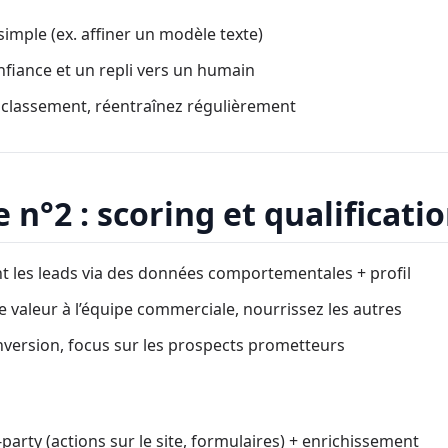
simple (ex. affiner un modèle texte)
nfiance et un repli vers un humain
e classement, réentraînez régulièrement
e n°2 : scoring et qualificati
 les leads via des données comportementales + profil
te valeur à l’équipe commerciale, nourrissez les autres
nversion, focus sur les prospects prometteurs
arty (actions sur le site, formulaires) + enrichissement