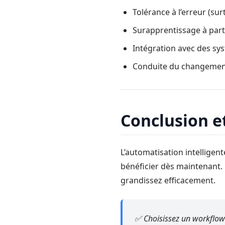
Tolérance à l’erreur (su
Surapprentissage à par
Intégration avec des sy
Conduite du changement
Conclusion et
L’automatisation intellige
bénéficier dès maintenant. 
grandissez efficacement.
✅ Choisissez un workflow