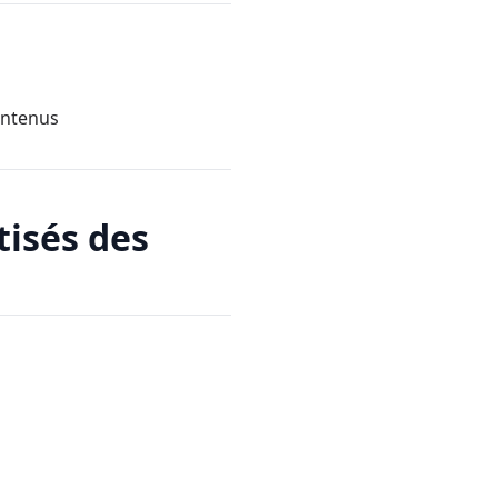
contenus
tisés des