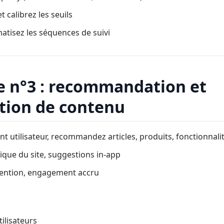
 calibrez les seuils
atisez les séquences de suivi
ge n°3 : recommandation et
tion de contenu
 utilisateur, recommandez articles, produits, fonctionnali
que du site, suggestions in-app
étention, engagement accru
tilisateurs